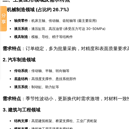
1. 机械制造领域 (占比约 26.7%)
轴类零件
：机床主轴、传动轴、齿轮轴等 (最主要应用)
液压系统
：液压缸筒、高压油管 (承受压力可达 30-50MPa)
模具制造
：模板、导柱、梢子等结构件
需求特点
：订单稳定，多为批量采购，对精度和表面质量要求
2. 汽车制造领域
传动系统
：传动轴、半轴、转向轴等
底盘结构
：高强度支撑件、悬挂系统部件
液压系统
：制动缸、助力缸等
需求特点
：季节性波动小，更新换代时需求激增，对材料一致
3. 建筑与工程领域
结构支撑
：高层建筑框架、桥梁支撑柱、工业厂房桁架
模板支撑
：建筑施工用高强度支撑结构