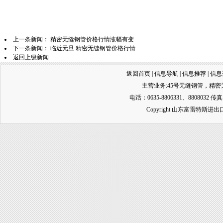
上一条新闻：
精密无缝钢管价格行情涨幅有变
下一条新闻：
临近元旦 精密无缝钢管价格行情
返回上级新闻
返回首页
|
信息导航
|
信息推荐
|
信息
主营业务:
45号无缝钢管
，
精密
电话：0635-8806331、8808032 传真
Copyright 山东富雷特