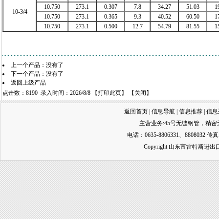
10.750
273.1
0.307
7.8
34.27
51.03
1
10-3/4
10.750
273.1
0.365
9.3
40.52
60.50
1
10.750
273.1
0.500
12.7
54.79
81.55
1
上一个产品：没有了
下一个产品：没有了
返回上级产品
点击数：8190 录入时间：2026/8/8 【
打印此页
】 【
关闭
】
返回首页
|
信息导航
|
信息推荐
|
信息
主营业务:
45号无缝钢管
，
精密
电话：0635-8806331、8808032 传真
Copyright 山东富雷特