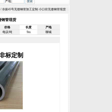
产地:
源 / 冷拔45号无缝钢管加工定制 小口径无缝钢管现货
缝钢管现货
价格
长度
产地
电议/吨
9m
聊城
 非标定制