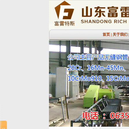
首页
|
关于我们