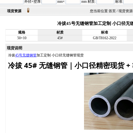
外径×壁厚:
mm×
mm 材质:
标准:
现货资源
您当前位置:
首页
/ 现货资
冷拔45号无缝钢管加工定制 小口径无
规格
材质
标准
50×10
45#
GB/T8162-2022
现货说明
冷拔
45号无缝钢管
加工定制 小口径无缝钢管现货
冷拔 45# 无缝钢管｜小口径精密现货 +
45#冷拔精密管