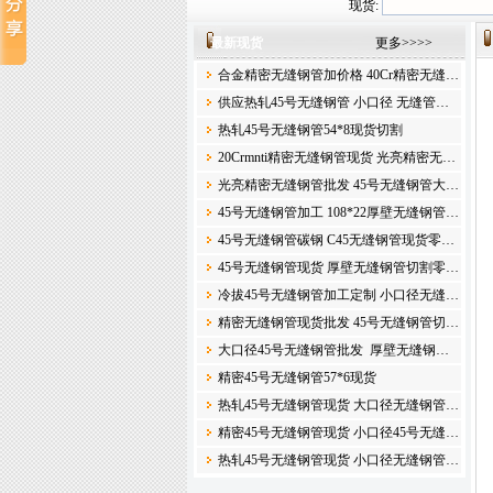
现货:
最新现货
更多>>>>
合金精密无缝钢管加价格 40Cr精密无缝…
供应热轧45号无缝钢管 小口径 无缝管…
热轧45号无缝钢管54*8现货切割
20Crmnti精密无缝钢管现货 光亮精密无…
光亮精密无缝钢管批发 45号无缝钢管大…
45号无缝钢管加工 108*22厚壁无缝钢管…
45号无缝钢管碳钢 C45无缝钢管现货零…
45号无缝钢管现货 厚壁无缝钢管切割零…
冷拔45号无缝钢管加工定制 小口径无缝…
精密无缝钢管现货批发 45号无缝钢管切…
大口径45号无缝钢管批发 厚壁无缝钢…
精密45号无缝钢管57*6现货
热轧45号无缝钢管现货 大口径无缝钢管…
精密45号无缝钢管现货 小口径45号无缝…
热轧45号无缝钢管现货 小口径无缝钢管…