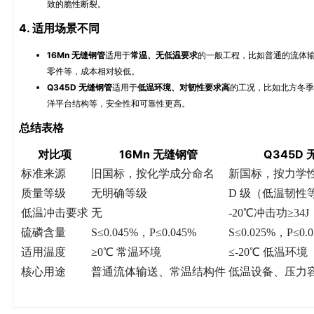
致的脆性断裂。
4. 适用场景不同
16Mn 无缝钢管
适用于
常温、无低温要求
的一般工程，比如普通的流体
零件等，成本相对较低。
Q345D 无缝钢管
适用于
低温环境、对韧性要求高
的工况，比如北方冬季
洋平台结构等，安全性和可靠性更高。
总结表格
对比项
16Mn 无缝钢管
Q345D
标准来源
旧国标，按化学成分命名
新国标，按力学
质量等级
无明确等级
D 级（低温韧性
低温冲击要求
无
-20℃冲击功≥34J
硫磷含量
S≤0.045%，P≤0.045%
S≤0.025%，P≤0.
适用温度
≥0℃ 常温环境
≤-20℃ 低温环境
核心用途
普通流体输送、常温结构件
低温设备、压力