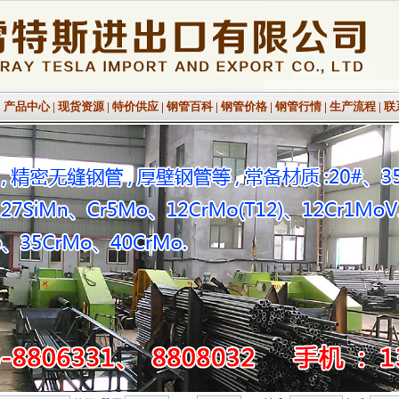
|
产品中心
|
现货资源
|
特价供应
|
钢管百科
|
钢管价格
|
钢管行情
|
生产流程
|
联