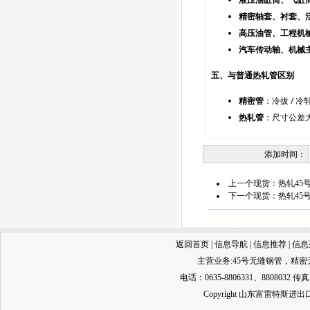
精密轴套、衬套、
高压油管、工程机
汽车传动轴、机械
五、与普通热轧管区别
精密管
：冷拔 / 
热轧管
：尺寸公差大
添加时间：
上一个现货：
热轧45
下一个现货：
热轧45
返回首页
|
信息导航
|
信息推荐
|
信息
主营业务:
45号无缝钢管
，
精密
电话：0635-8806331、8808032 传真
Copyright 山东富雷特