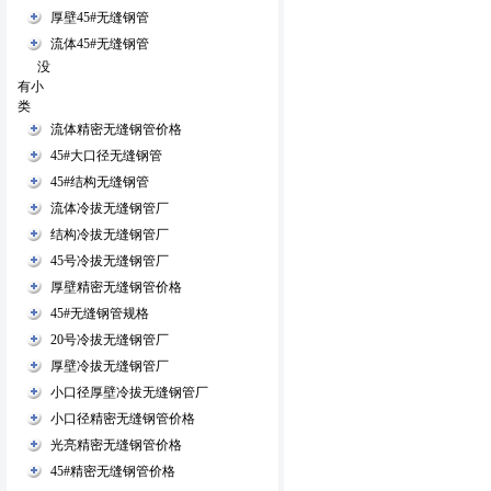
厚壁45#无缝钢管
流体45#无缝钢管
没
有小
类
流体精密无缝钢管价格
45#大口径无缝钢管
45#结构无缝钢管
流体冷拔无缝钢管厂
结构冷拔无缝钢管厂
45号冷拔无缝钢管厂
厚壁精密无缝钢管价格
45#无缝钢管规格
20号冷拔无缝钢管厂
厚壁冷拔无缝钢管厂
小口径厚壁冷拔无缝钢管厂
小口径精密无缝钢管价格
光亮精密无缝钢管价格
45#精密无缝钢管价格