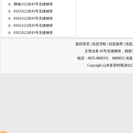
聊城小口径45号无缝钢管
8163大口径45号无缝钢管
8163小口径45号无缝钢管
8162小口径45号无缝钢管
8162大口径45号无缝钢管
返回首页
|
信息导航
|
信息推荐
|
信息
主营业务:
45号无缝钢管
，
精密
电话：0635-8806331、8808032 传真
Copyright 山东富雷特