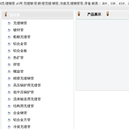
缝钢管,精密无缝钢管,冷拔无缝钢管等,常备材质：20#、35#、45#、20G、40Cr、20Cr、16Mn
产品展示
产品目录
无缝钢管
镀锌管
船舶无缝管
铝合金管
铝合金板
热扩管
焊管
螺旋管
精密无缝钢管
高压锅炉用无缝管
低中压锅炉管
流体输送用无缝管
结构用无缝管
合金钢管
铝合金方管
冷拔无缝管