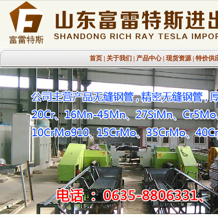
首页
|
关于我们
|
产品中心
|
现货资源
|
特价供