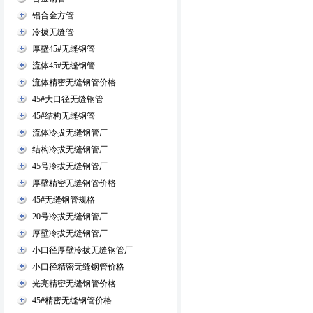
铝合金方管
冷拔无缝管
厚壁45#无缝钢管
流体45#无缝钢管
流体精密无缝钢管价格
45#大口径无缝钢管
45#结构无缝钢管
流体冷拔无缝钢管厂
结构冷拔无缝钢管厂
45号冷拔无缝钢管厂
厚壁精密无缝钢管价格
45#无缝钢管规格
20号冷拔无缝钢管厂
厚壁冷拔无缝钢管厂
小口径厚壁冷拔无缝钢管厂
小口径精密无缝钢管价格
光亮精密无缝钢管价格
45#精密无缝钢管价格