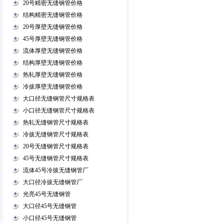
20号精密无缝钢管价格
结构精密无缝钢管价格
20号厚壁无缝钢管价格
45号厚壁无缝钢管价格
流体厚壁无缝钢管价格
结构厚壁无缝钢管价格
热轧厚壁无缝钢管价格
冷拔厚壁无缝钢管价格
大口径无缝钢管尺寸规格表
小口径无缝钢管尺寸规格表
热轧无缝钢管尺寸规格表
冷拔无缝钢管尺寸规格表
20号无缝钢管尺寸规格表
45号无缝钢管尺寸规格表
流体45号冷拔无缝钢管厂
大口径冷拔无缝钢管厂
光亮45号无缝钢管
大口径45号无缝钢管
小口径45号无缝钢管