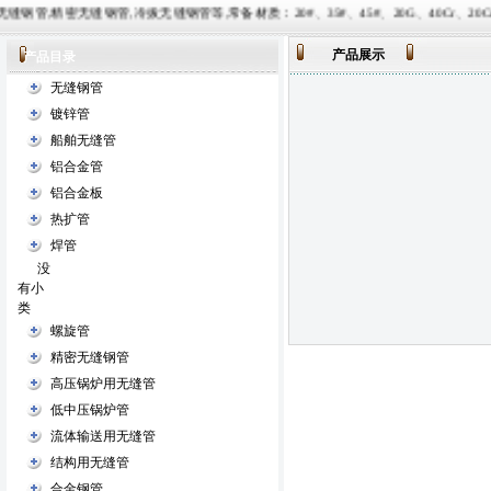
,冷拔无缝钢管等,常备材质：20#、35#、45#、20G、40Cr、20Cr、16Mn-45Mn、27Si
产品展示
产品目录
无缝钢管
镀锌管
船舶无缝管
铝合金管
铝合金板
热扩管
焊管
没
有小
类
螺旋管
精密无缝钢管
高压锅炉用无缝管
低中压锅炉管
流体输送用无缝管
结构用无缝管
合金钢管