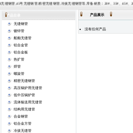
缝钢管,精密无缝钢管,冷拔无缝钢管等,常备材质：20#、35#、45#、20G、40Cr、20Cr、16Mn
产品展示
产品目录
无缝钢管
没有任何产品
镀锌管
船舶无缝管
铝合金管
铝合金板
热扩管
焊管
螺旋管
精密无缝钢管
高压锅炉用无缝管
低中压锅炉管
流体输送用无缝管
结构用无缝管
合金钢管
铝合金方管
冷拔无缝管