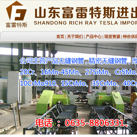
首页
|
关于我们
|
产品中心
|
现货资源
|
特价供