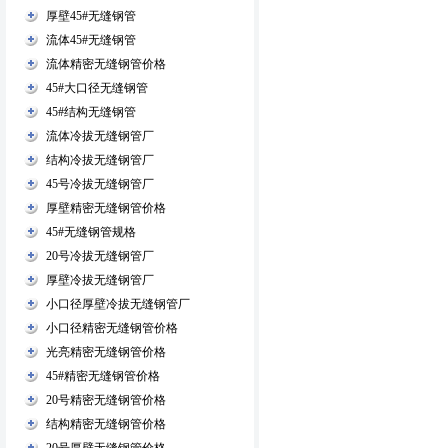
厚壁45#无缝钢管
流体45#无缝钢管
流体精密无缝钢管价格
45#大口径无缝钢管
45#结构无缝钢管
流体冷拔无缝钢管厂
结构冷拔无缝钢管厂
45号冷拔无缝钢管厂
厚壁精密无缝钢管价格
45#无缝钢管规格
20号冷拔无缝钢管厂
厚壁冷拔无缝钢管厂
小口径厚壁冷拔无缝钢管厂
小口径精密无缝钢管价格
光亮精密无缝钢管价格
45#精密无缝钢管价格
20号精密无缝钢管价格
结构精密无缝钢管价格